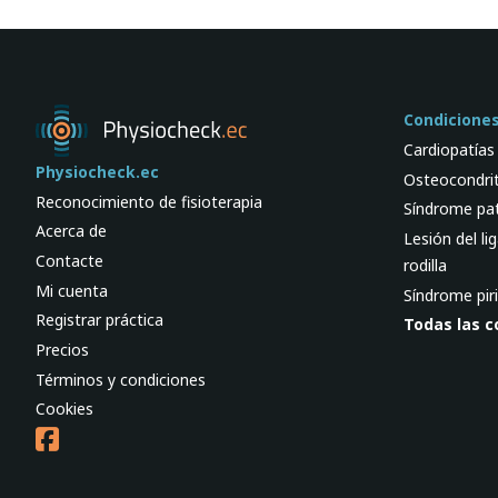
Condicione
Cardiopatías
Physiocheck.ec
Osteocondrit
Reconocimiento de fisioterapia
Síndrome pa
Acerca de
Lesión del li
Contacte
rodilla
Mi cuenta
Síndrome pir
Registrar práctica
Todas las c
Precios
Términos y condiciones
Cookies