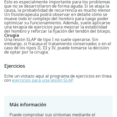
Esto es especialmente importante para los problemas
que no se desarrollaron de forma aguda. Si se ataja la
causa, la probabilidad de recurrencia es mucho menor.
Un fisioterapeuta podrá observar en detalle cómo se
mueve todo el complejo del hombro para luego poder
optimizar su funcionamiento. Además, suele aplicarse
una terapia de ejercicios para mejorar la estabilidad
del hombro y reforzar la fijación del tendón del bíceps.
Cirugía
Una lesión SLAP de tipo I no suele operarse. Sin
embargo, si fracasa el tratamiento conservador, o en el
caso de los tipos II, III y IV, puede tomarse la decisión
de optar por la cirugía.
Ejercicios
Buscar
Eche un vistazo aquí al programa de ejercicios en línea
con
ejercicios para una lesión SLAP
.
Más información
Puede comprobar sus síntomas mediante el