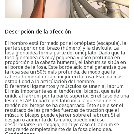
Descripción de la afección
El hombro está formado por el omóplato (escápula), la
parte superior del brazo (húmero) y la clavícula. La
fosa glenoidea forma parte del omóplato. Dado que la
fosa glenoidea es muy pequeña y poco profunda en
proporción a la cabeza humeral, el labrum se sitúa en
el borde de la fosa. Este borde adicional garantiza que
la fosa sea un 50% más profunda, de modo que la
cabeza humeral encaje mejor en la fosa. Esto da más
estabilidad a la articulación del hombro.
Diferentes ligamentos y músculos se unen al labrum.
El más importante es el tendón del bíceps, que está
unido al labrum por la parte superior. En el caso de una
lesión SLAP, la parte del labrum a la que se une el
tendón del bíceps se ha desgarrado. Esto suele ser el
resultado de las grandes fuerzas de tracción que el
músculo bíceps puede ejercer sobre el labrum. Si el
desgarro aumenta de tamaño, puede incluso
desarrollarse un colgajo, en cuyo caso el labrum se
desprende completamente de la fosa glenoidea.