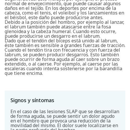
normal de envejecimiento, que puede causar algunos
daños en el tejido. En los deportes por encima de la
cabeza, como el tenis, el voleibol y los lanzamientos en
el béisbol, este daño puede producirse antes.
Debido a la posición del hombro, por ejemplo al lanzar,
el labrum también puede atascarse entre la fosa
glenoidea y la cabeza humeral. Cuando esto ocurre,
puede producirse un desgarro en el labrum.
Dado que el tendón del bíceps está unido al labrum,
éste también es sensible a grandes fuerzas de tracción.
Cuando el tendón tira con frecuencia y con fuerza del
labrum, se pueden producir desgarros. Esto también
puede ocurrir de forma aguda al caer sobre un brazo
extendido, o al caerse. Por ejemplo, al caerse por las
escaleras cuando intenta sostenerse por la barandilla
que tiene encima.
Signos y síntomas
En el caso de las lesiones SLAP que se desarrollan
de forma aguda, se puede sentir un dolor agudo
en el hombro que provoca una reducción de la
movilidad del mismo. El dolor suele localizarse en