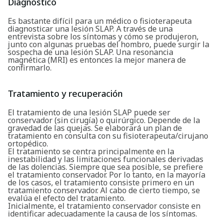
Diagnóstico
Es bastante difícil para un médico o fisioterapeuta
diagnosticar una lesión SLAP. A través de una
entrevista sobre los síntomas y cómo se produjeron,
junto con algunas pruebas del hombro, puede surgir la
sospecha de una lesión SLAP. Una resonancia
magnética (MRI) es entonces la mejor manera de
confirmarlo.
Tratamiento y recuperación
El tratamiento de una lesión SLAP puede ser
conservador (sin cirugía) o quirúrgico. Depende de la
gravedad de las quejas. Se elaborará un plan de
tratamiento en consulta con su fisioterapeuta/cirujano
ortopédico.
El tratamiento se centra principalmente en la
inestabilidad y las limitaciones funcionales derivadas
de las dolencias. Siempre que sea posible, se prefiere
el tratamiento conservador. Por lo tanto, en la mayoría
de los casos, el tratamiento consiste primero en un
tratamiento conservador. Al cabo de cierto tiempo, se
evalúa el efecto del tratamiento.
Inicialmente, el tratamiento conservador consiste en
identificar adecuadamente la causa de los síntomas.