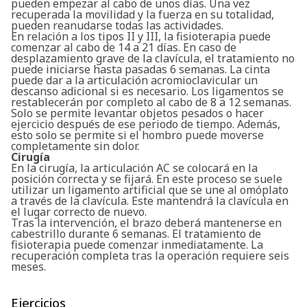
pueden empezar al cabo de unos días. Una vez
recuperada la movilidad y la fuerza en su totalidad,
pueden reanudarse todas las actividades.
En relación a los tipos II y III, la fisioterapia puede
comenzar al cabo de 14 a 21 días. En caso de
desplazamiento grave de la clavícula, el tratamiento no
puede iniciarse hasta pasadas 6 semanas. La cinta
puede dar a la articulación acromioclavicular un
descanso adicional si es necesario. Los ligamentos se
restablecerán por completo al cabo de 8 a 12 semanas.
Solo se permite levantar objetos pesados o hacer
ejercicio después de ese periodo de tiempo. Además,
esto solo se permite si el hombro puede moverse
completamente sin dolor.
Cirugía
En la cirugía, la articulación AC se colocará en la
posición correcta y se fijará. En este proceso se suele
utilizar un ligamento artificial que se une al omóplato
a través de la clavícula. Este mantendrá la clavícula en
el lugar correcto de nuevo.
Tras la intervención, el brazo deberá mantenerse en
cabestrillo durante 6 semanas. El tratamiento de
fisioterapia puede comenzar inmediatamente. La
recuperación completa tras la operación requiere seis
Buscar
meses.
Ejercicios