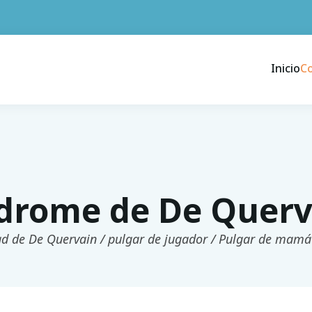
Inicio
C
drome de De Querv
d de De Quervain / pulgar de jugador / Pulgar de mamá