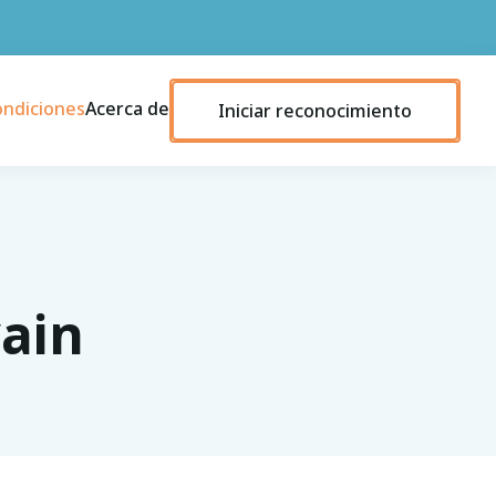
ondiciones
Acerca de
Iniciar reconocimiento
ain