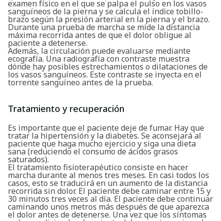
examen físico en el que se palpa el pulso en los vasos
sanguíneos de la pierna y se calcula el índice tobillo-
brazo según la presión arterial en la pierna y el brazo.
Durante una prueba de marcha se mide la distancia
máxima recorrida antes de que el dolor obligue al
paciente a detenerse.
Además, la circulación puede evaluarse mediante
ecografía. Una radiografía con contraste muestra
dónde hay posibles estrechamientos o dilataciones de
los vasos sanguíneos. Este contraste se inyecta en el
torrente sanguíneo antes de la prueba.
Tratamiento y recuperación
Es importante que el paciente deje de fumar. Hay que
tratar la hipertensión y la diabetes. Se aconsejará al
paciente que haga mucho ejercicio y siga una dieta
sana (reduciendo el consumo de ácidos grasos
saturados).
El tratamiento fisioterapéutico consiste en hacer
marcha durante al menos tres meses. En casi todos los
casos, esto se traducirá en un aumento de la distancia
recorrida sin dolor. El paciente debe caminar entre 15 y
30 minutos tres veces al día. El paciente debe continuar
caminando unos metros más después de que aparezca
el dolor antes de detenerse. Una vez que los síntomas