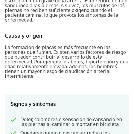
estrechamiento grave de la arteria. Esto reduce el flujo
sanguíneo a las piernas. A su vez, los músculos de las
piernas no reciben suficiente oxígeno cuando el
paciente camina, lo que provoca los síntomas de la
enfermedad.
Causa y origen
La formación de placas es más frecuente en las
personas que fuman. Existen varios factores de riesgo
que pueden contribuir al desarrollo de esta
enfermedad. Por ejemplo, diabetes, hipertensión y una
edad relativamente elevada. Además, los hombres
tienen un mayor riesgo de claudicación arterial
intermitente.
Signos y síntomas
Dolor, calambres o sensación de cansancio en
las piernas al caminar o montar en bicicleta.
Quedarse quieto o descansar reduce los