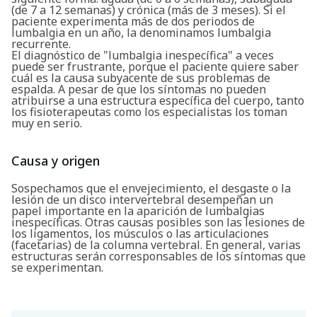
(de 7 a 12 semanas) y crónica (más de 3 meses). Si el
paciente experimenta más de dos periodos de
lumbalgia en un año, la denominamos lumbalgia
recurrente.
El diagnóstico de "lumbalgia inespecífica" a veces
puede ser frustrante, porque el paciente quiere saber
cuál es la causa subyacente de sus problemas de
espalda. A pesar de que los síntomas no pueden
atribuirse a una estructura específica del cuerpo, tanto
los fisioterapeutas como los especialistas los toman
muy en serio.
Causa y origen
Sospechamos que el envejecimiento, el desgaste o la
lesión de un disco intervertebral desempeñan un
papel importante en la aparición de lumbalgias
inespecíficas. Otras causas posibles son las lesiones de
los ligamentos, los músculos o las articulaciones
(facetarias) de la columna vertebral. En general, varias
estructuras serán corresponsables de los síntomas que
se experimentan.