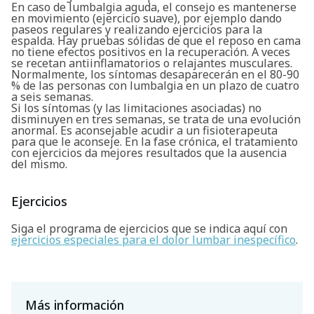
En caso de lumbalgia aguda, el consejo es mantenerse
en movimiento (ejercicio suave), por ejemplo dando
paseos regulares y realizando ejercicios para la
espalda. Hay pruebas sólidas de que el reposo en cama
Buscar
no tiene efectos positivos en la recuperación. A veces
se recetan antiinflamatorios o relajantes musculares.
Normalmente, los síntomas desaparecerán en el 80-90
% de las personas con lumbalgia en un plazo de cuatro
a seis semanas.
Si los síntomas (y las limitaciones asociadas) no
disminuyen en tres semanas, se trata de una evolución
anormal. Es aconsejable acudir a un fisioterapeuta
para que le aconseje. En la fase crónica, el tratamiento
con ejercicios da mejores resultados que la ausencia
del mismo.
Ejercicios
Siga el programa de ejercicios que se indica aquí con
ejercicios especiales para el dolor lumbar inespecífico
.
Más información