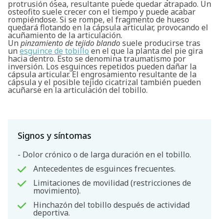
protrusión ósea, resultante puede quedar atrapado. Un
osteofito suele crecer con el tiempo y puede acabar
rompiéndose. Si se rompe, el fragmento de hueso
quedará flotando en la cápsula articular, provocando el
acuñamiento de la articulación.
Un
pinzamiento de tejido blando
suele producirse tras
un
esguince de tobillo
en el que la planta del pie gira
hacia dentro. Esto se denomina traumatismo por
inversión. Los esguinces repetidos pueden dañar la
cápsula articular. El engrosamiento resultante de la
cápsula y el posible tejido cicatrizal también pueden
acuñarse en la articulación del tobillo.
Signos y síntomas
- Dolor crónico o de larga duración en el tobillo.
Antecedentes de esguinces frecuentes.
Limitaciones de movilidad (restricciones de
movimiento).
Hinchazón del tobillo después de actividad
deportiva.