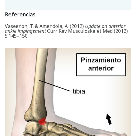
Referencias
Vaseenon, T. & Amendola, A. (2012)
Update on anterior
ankle impingement
Curr Rev Musculoskelet Med (2012)
5:145–150.