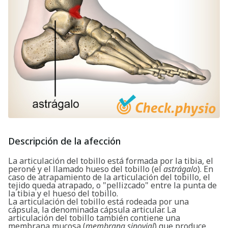
Descripción de la afección
La articulación del tobillo está formada por la tibia, el
peroné y el llamado hueso del tobillo (el
astrágalo
). En
caso de atrapamiento de la articulación del tobillo, el
tejido queda atrapado, o "pellizcado" entre la punta de
la tibia y el hueso del tobillo.
La articulación del tobillo está rodeada por una
cápsula, la denominada cápsula articular. La
articulación del tobillo también contiene una
membrana mucosa (
membrana sinovial
) que produce