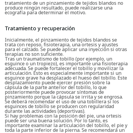
tratamiento de un pinzamiento de tejidos blandos no
produce ningún resultado, puede realizarse una
ecografía para determinar el motivo.
Tratamiento y recuperación
Inicialmente, el pinzamiento de tejidos blandos se
trata con reposo, fisioterapia, una ortesis y ajustes
para el calzado. Se puede aplicar una inyección si otras
terapias no son suficiente.
Tras un traumatismo de tobillo (por ejemplo, un
esguince o un tropiezo), es importante una fisioterapia
adecuada. Se puede fortalecer el tobillo y movilizar la
articulación. Esto es especialmente importante si un
esguince grave ha desplazado el hueso del tobillo. Este
desplazamiento puede ejercer presión sobre la
cápsula de la parte anterior del tobillo, lo que
posteriormente puede provocar síntomas de
pinzamiento porque la cápsula se irrita y se engrosa.
Se deberá recomendar el uso de una tobillera si los
esguinces de tobillo se producen con regularidad
durante las actividades (deportivas).
Si hay problemas con la posición del pie, una ortesis
puede ser una buena solución. Por lo tanto, es
importante examinar la articulación del tobillo, el pie y
toda la parte inferior de la pierna. Se recomendará un