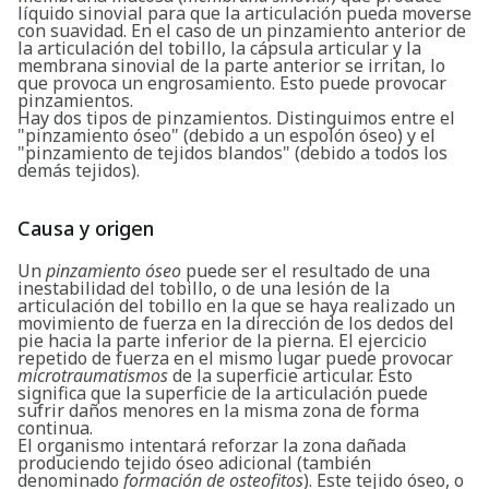
líquido sinovial para que la articulación pueda moverse
con suavidad. En el caso de un pinzamiento anterior de
la articulación del tobillo, la cápsula articular y la
membrana sinovial de la parte anterior se irritan, lo
que provoca un engrosamiento. Esto puede provocar
pinzamientos.
Hay dos tipos de pinzamientos. Distinguimos entre el
"pinzamiento óseo" (debido a un espolón óseo) y el
"pinzamiento de tejidos blandos" (debido a todos los
demás tejidos).
Causa y origen
Un
pinzamiento óseo
puede ser el resultado de una
inestabilidad del tobillo, o de una lesión de la
articulación del tobillo en la que se haya realizado un
movimiento de fuerza en la dirección de los dedos del
pie hacia la parte inferior de la pierna. El ejercicio
repetido de fuerza en el mismo lugar puede provocar
microtraumatismos
de la superficie articular. Esto
significa que la superficie de la articulación puede
sufrir daños menores en la misma zona de forma
continua.
El organismo intentará reforzar la zona dañada
produciendo tejido óseo adicional (también
denominado
formación de osteofitos
). Este tejido óseo, o