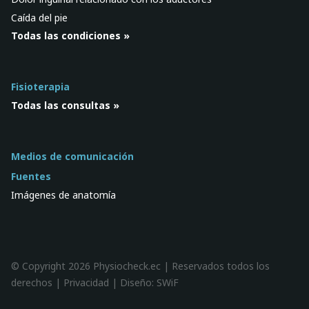
Caída del pie
Todas las condiciones »
Fisioterapia
Todas las consultas »
Medios de comunicación
Fuentes
Imágenes de anatomía
© Copyright 2026 Physiocheck.ec | Reservados todos los
derechos |
Privacidad
| Diseño:
SWiF