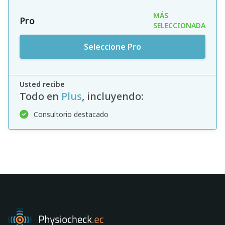
MÁS
Pro
SELECCIONADA
Seleccione Pro
Usted recibe
Todo en
Plus
, incluyendo:
Buscar
Consultorio destacado