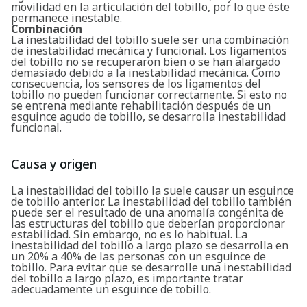
movilidad en la articulación del tobillo, por lo que éste
permanece inestable.
Combinación
La inestabilidad del tobillo suele ser una combinación
de inestabilidad mecánica y funcional. Los ligamentos
del tobillo no se recuperaron bien o se han alargado
demasiado debido a la inestabilidad mecánica. Como
consecuencia, los sensores de los ligamentos del
tobillo no pueden funcionar correctamente. Si esto no
se entrena mediante rehabilitación después de un
esguince agudo de tobillo, se desarrolla inestabilidad
funcional.
Causa y origen
La inestabilidad del tobillo la suele causar un esguince
de tobillo anterior. La inestabilidad del tobillo también
puede ser el resultado de una anomalía congénita de
las estructuras del tobillo que deberían proporcionar
estabilidad. Sin embargo, no es lo habitual. La
inestabilidad del tobillo a largo plazo se desarrolla en
un 20% a 40% de las personas con un esguince de
tobillo. Para evitar que se desarrolle una inestabilidad
del tobillo a largo plazo, es importante tratar
adecuadamente un esguince de tobillo.