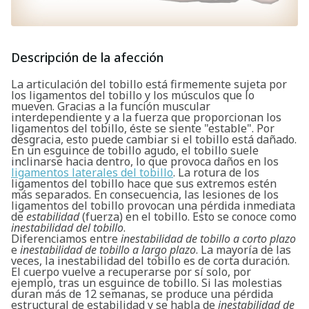
Descripción de la afección
La articulación del tobillo está firmemente sujeta por
los ligamentos del tobillo y los músculos que lo
mueven. Gracias a la función muscular
interdependiente y a la fuerza que proporcionan los
ligamentos del tobillo, éste se siente "estable". Por
desgracia, esto puede cambiar si el tobillo está dañado.
En un esguince de tobillo agudo, el tobillo suele
inclinarse hacia dentro, lo que provoca daños en los
ligamentos laterales del tobillo
. La rotura de los
ligamentos del tobillo hace que sus extremos estén
más separados. En consecuencia, las lesiones de los
ligamentos del tobillo provocan una pérdida inmediata
de
estabilidad
(fuerza) en el tobillo. Esto se conoce como
inestabilidad del tobillo
.
Diferenciamos entre
inestabilidad de tobillo a corto plazo
e
inestabilidad de tobillo a largo plazo
. La mayoría de las
veces, la inestabilidad del tobillo es de corta duración.
El cuerpo vuelve a recuperarse por sí solo, por
ejemplo, tras un esguince de tobillo. Si las molestias
duran más de 12 semanas, se produce una pérdida
estructural de estabilidad y se habla de
inestabilidad de