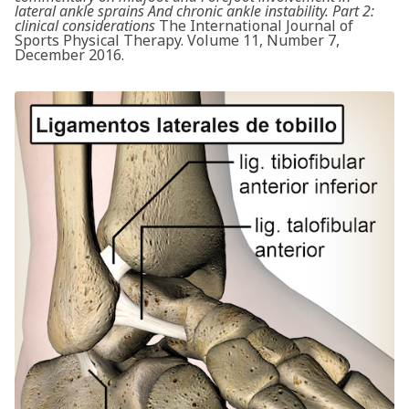
lateral ankle sprains And chronic ankle instability. Part 2:
clinical considerations
The International Journal of
Sports Physical Therapy. Volume 11, Number 7,
December 2016.