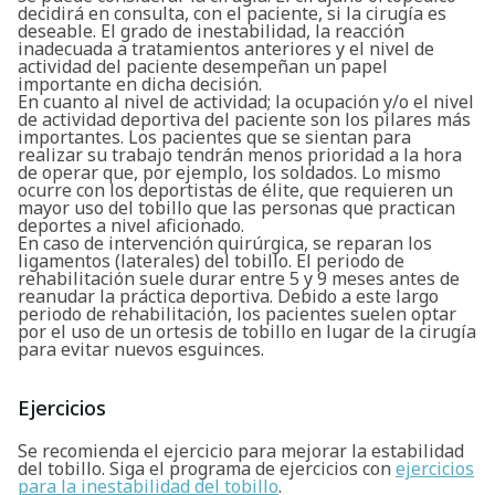
decidirá en consulta, con el paciente, si la cirugía es
deseable. El grado de inestabilidad, la reacción
inadecuada a tratamientos anteriores y el nivel de
actividad del paciente desempeñan un papel
importante en dicha decisión.
En cuanto al nivel de actividad; la ocupación y/o el nivel
de actividad deportiva del paciente son los pilares más
importantes. Los pacientes que se sientan para
realizar su trabajo tendrán menos prioridad a la hora
de operar que, por ejemplo, los soldados. Lo mismo
ocurre con los deportistas de élite, que requieren un
mayor uso del tobillo que las personas que practican
deportes a nivel aficionado.
En caso de intervención quirúrgica, se reparan los
ligamentos (laterales) del tobillo. El periodo de
rehabilitación suele durar entre 5 y 9 meses antes de
reanudar la práctica deportiva. Debido a este largo
periodo de rehabilitación, los pacientes suelen optar
por el uso de un ortesis de tobillo en lugar de la cirugía
para evitar nuevos esguinces.
Ejercicios
Se recomienda el ejercicio para mejorar la estabilidad
del tobillo. Siga el programa de ejercicios con
ejercicios
para la inestabilidad del tobillo
.