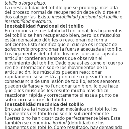
tobillo a largo plazo
.
La inestabilidad del tobillo que se prolonga más allá
del proceso normal de recuperación debe dividirse en
dos categorías. Existe
inestabilidad funcional del tobillo
e
inestabilidad mecánica
.
Inestabilidad funcional del tobillo
En términos de inestabilidad funcional, los ligamentos
del tobillo se han recuperado bien, pero los músculos
están demasiado débiles o reaccionan de forma
deficiente. Esto significa que el cuerpo es incapaz de
activamente
proporcionar la fuerza adecuada al tobillo.
Los ligamentos del tobillo, los músculos y la cápsula
articular contienen sensores que observan el
movimiento del tobillo. Dado que así es como el cuerpo
recibe información sobre los movimientos de la
articulación, los músculos pueden reaccionar
rápidamente si se está a punto de tropezar. Como
consecuencia de una lesión de tobillo, estos sensores
pueden dañarse y no funcionar tan bien, lo que hace
que a los músculos les resulte mucho más difícil
reaccionar rápida y correctamente si está a punto de
sufrir un esguince de tobillo.
Inestabilidad mecánica del tobillo
En cuanto a la inestabilidad mecánica del tobillo, los
ligamentos del tobillo no son lo suficientemente
fuertes o no han cicatrizado perfectamente bien. Esta
también se denomina
laxitud
(debilidad) de los
ligamentos del tobillo. Como resultado, hay demasiada