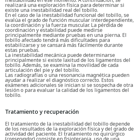
inestabilidad en ese momento. A continuación, se
realizará una exploración física para determinar si
existe una inestabilidad real del tobillo.
En el caso de la inestabilidad funcional del tobillo, se
evalúa el grado de función muscular interdependiente,
la coordinación y la fuerza muscular. La pérdida de
coordinación y estabilidad puede medirse
principalmente mediante pruebas en una pierna. El
tobillo afectado tendrá más dificultades para
estabilizarse y se cansará más fácilmente durante
estas pruebas.
La inestabilidad mecánica puede determinarse
principalmente si existe laxitud de los ligamentos del
tobillo. Además, se examina la movilidad de cada
articulación del pie y del tobillo.
Las radiografías o una resonancia magnética pueden
ayudar a realizar el diagnóstico correcto. Estos
exámenes adicionales se inician si se sospecha de otra
lesión o para evaluar la calidad de los ligamentos del
tobillo.
Tratamiento y recuperación
El tratamiento de la inestabilidad del tobillo depende
de los resultados de la exploración física y del grado de
actividad del paciente. El tratamiento no quirúrgico
(
conservador
) consiste en fisioterapia, uso de una