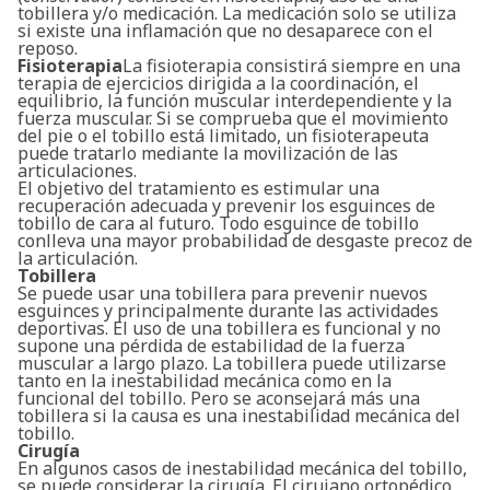
tobillera y/o medicación. La medicación solo se utiliza
si existe una inflamación que no desaparece con el
reposo.
Fisioterapia
La fisioterapia consistirá siempre en una
terapia de ejercicios dirigida a la coordinación, el
equilibrio, la función muscular interdependiente y la
fuerza muscular. Si se comprueba que el movimiento
del pie o el tobillo está limitado, un fisioterapeuta
puede tratarlo mediante la movilización de las
articulaciones.
El objetivo del tratamiento es estimular una
recuperación adecuada y prevenir los esguinces de
tobillo de cara al futuro. Todo esguince de tobillo
conlleva una mayor probabilidad de desgaste precoz de
la articulación.
Tobillera
Se puede usar una tobillera para prevenir nuevos
esguinces y principalmente durante las actividades
deportivas. El uso de una tobillera es funcional y no
supone una pérdida de estabilidad de la fuerza
muscular a largo plazo. La tobillera puede utilizarse
tanto en la inestabilidad mecánica como en la
funcional del tobillo. Pero se aconsejará más una
tobillera si la causa es una inestabilidad mecánica del
tobillo.
Cirugía
En algunos casos de inestabilidad mecánica del tobillo,
se puede considerar la cirugía. El cirujano ortopédico