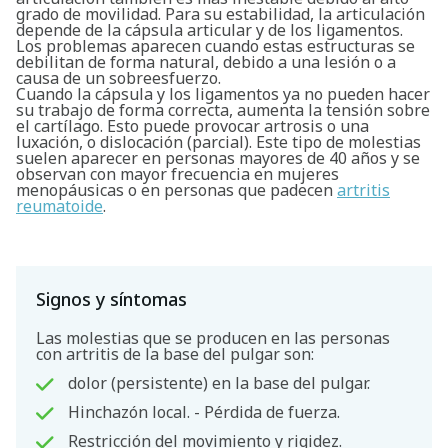
grado de movilidad. Para su estabilidad, la articulación
depende de la cápsula articular y de los ligamentos.
Los problemas aparecen cuando estas estructuras se
debilitan de forma natural, debido a una lesión o a
causa de un sobreesfuerzo.
Cuando la cápsula y los ligamentos ya no pueden hacer
su trabajo de forma correcta, aumenta la tensión sobre
el cartílago. Esto puede provocar artrosis o una
luxación, o dislocación (parcial). Este tipo de molestias
suelen aparecer en personas mayores de 40 años y se
observan con mayor frecuencia en mujeres
menopáusicas o en personas que padecen
artritis
reumatoide
.
Signos y síntomas
Las molestias que se producen en las personas
con artritis de la base del pulgar son:
dolor (persistente) en la base del pulgar.
Hinchazón local. - Pérdida de fuerza.
Restricción del movimiento y rigidez.