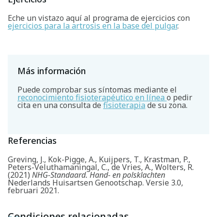
Eche un vistazo aquí al programa de ejercicios con
ejercicios para la artrosis en la base del pulgar
.
Más información
Puede comprobar sus síntomas mediante el
reconocimiento fisioterapéutico en línea
o pedir
cita en una consulta de
fisioterapia
de su zona.
Referencias
Greving, J., Kok-Pigge, A., Kuijpers, T., Krastman, P.,
Peters-Veluthamaningal, C., de Vries, A., Wolters, R.
(2021)
NHG-Standaard. Hand- en polsklachten
Nederlands Huisartsen Genootschap. Versie 3.0,
februari 2021.
Condiciones relacionadas