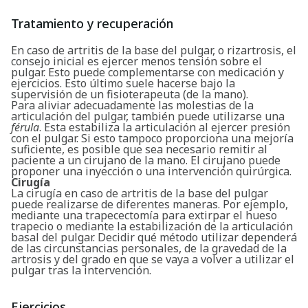
Tratamiento y recuperación
En caso de artritis de la base del pulgar, o rizartrosis, el
consejo inicial es ejercer menos tensión sobre el
pulgar. Esto puede complementarse con medicación y
ejercicios. Esto último suele hacerse bajo la
supervisión de un fisioterapeuta (de la mano).
Para aliviar adecuadamente las molestias de la
articulación del pulgar, también puede utilizarse una
férula
. Esta estabiliza la articulación al ejercer presión
con el pulgar. Si esto tampoco proporciona una mejoría
suficiente, es posible que sea necesario remitir al
paciente a un cirujano de la mano. El cirujano puede
proponer una inyección o una intervención quirúrgica.
Cirugía
La cirugía en caso de artritis de la base del pulgar
puede realizarse de diferentes maneras. Por ejemplo,
mediante una trapecectomía para extirpar el hueso
trapecio o mediante la estabilización de la articulación
basal del pulgar. Decidir qué método utilizar dependerá
de las circunstancias personales, de la gravedad de la
artrosis y del grado en que se vaya a volver a utilizar el
pulgar tras la intervención.
Ejercicios