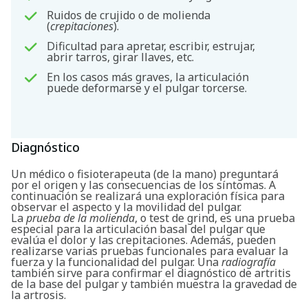
Ruidos de crujido o de molienda
(
crepitaciones
).
Dificultad para apretar, escribir, estrujar,
abrir tarros, girar llaves, etc.
Buscar
En los casos más graves, la articulación
puede deformarse y el pulgar torcerse.
Diagnóstico
Un médico o fisioterapeuta (de la mano) preguntará
por el origen y las consecuencias de los síntomas. A
continuación se realizará una exploración física para
observar el aspecto y la movilidad del pulgar.
La
prueba de la molienda
, o test de grind, es una prueba
especial para la articulación basal del pulgar que
evalúa el dolor y las crepitaciones. Además, pueden
realizarse varias pruebas funcionales para evaluar la
fuerza y la funcionalidad del pulgar. Una
radiografía
también sirve para confirmar el diagnóstico de artritis
de la base del pulgar y también muestra la gravedad de
la artrosis.