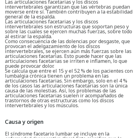
Las articulaciones facetarias y los discos
intervertebrales garantizan que las vértebras puedan
moverse entre sí. También contribuyen a la estabilidad
general de la espalda.
Las articulaciones facetarias y los discos
intervertebrales son estructuras que soportan peso y
sobre las cuales se ejercen muchas fuerzas, sobre todo
al estirar la espalda.
Como consecuencia de las dolencias por desgaste, que
provocan el adelgazamiento de los discos
intervertebrales, se ejercen aún más fuerzas sobre las
articulaciones facetarias. Esto puede hacer que las
articulaciones facetarias se irriten e inflamen, lo que
puede provocar dolor.
Se calcula que entre el 15 y el 52 % de los pacientes con
lumbalgia crónica tienen un problema en las
articulaciones facetarias. Sin embargo, solo en el 4 %
de los casos las articulaciones facetarias son la única
causa de las molestias. Así, los problemas de las
articulaciones facetarias suelen ir acompañados de
trastornos de otras estructuras como los discos
intervertebrales y los músculos.
Causa y origen
El síndrome facetario lumbar se incluye en la