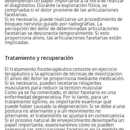
desempeñan un papel importante a la hora de realizar
el diagnóstico. Durante la exploración física, se
comprueba si el dolor proviene de las articulaciones
facetarias.
Si es necesario, puede realizarse un procedimiento de
bloqueo nervioso guiado por radiografías. La
percepción del dolor de determinadas articulaciones
facetarias se desconecta temporalmente. Si esto
proporciona alivio, las articulaciones facetarias están
implicadas.
Tratamiento y recuperación
El tratamiento fisioterapéutico consiste en ejercicio
terapéutico y la aplicación de técnicas de movilización.
El alivio del dolor se proporciona mediante medicación.
Si es necesario, pueden recetarse relajantes
musculares para reducir la tensión muscular.
Como ya se ha comentado, el dolor facetario es una
Buscar
enfermedad degenerativa. Por lo tanto, para un
tratamiento óptimo, es importante examinar qué
puede haber causado la degeneración. Si se debe a una
postura no alternante y a un movimiento no
alternante, el tratamiento se ajustará en consecuencia.
Si el proceso natural de envejecimiento desempeña un
papel importante, examinaremos cómo se pueden
preservar las articulaciones facetarias en la medida de