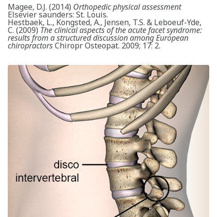
Magee, D.J. (2014)
Orthopedic physical assessment
Elsevier saunders: St. Louis.
Hestbaek, L., Kongsted, A., Jensen, T.S. & Leboeuf-Yde,
C. (2009)
The clinical aspects of the acute facet syndrome:
results from a structured discussion among European
chiropractors
Chiropr Osteopat. 2009; 17: 2.