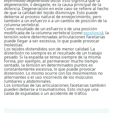
enfermedad degenerativa discal
. Esto significa que la
degeneración
, o desgaste, es la causa principal de la
dolencia. Degeneración en este caso se refiere al hecho
de que la calidad del tejido disminuye. Esto puede
deberse al proceso natural de envejecimiento, pero
también a un esfuerzo o a un cambio de posición de la
columna vertebral.
Como resultado de un esfuerzo o de una posición
modificada de la columna vertebral (como
escoliosis
), la
tensión sobre determinadas articulaciones facetarias
puede llegar a ser excesiva, lo que puede provocar
molestias.
Los tejidos distendidos son de menor calidad. La
distensión no siempre es el resultado de un trabajo
pesado. Si la espalda se tensa siempre de la misma
forma, por ejemplo, al permanecer mucho tiempo
sentado, la tensión en determinados puntos es
constantemente excesiva, lo que puede provocar
distensión. Lo mismo ocurre con los movimientos no
alternantes o el uso incorrecto de los músculos
lumbares y abdominales.
Los síntomas de las articulaciones facetarias también
pueden deberse a traumatismos. Esto incluye una
caída de espaladas o un accidente de tráfico.