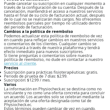
Puede cancelar su suscripción en cualquier momento a
través de la configuración de su cuenta. Después de la
cancelación, mantendrá el acceso a nuestros servicios
hasta el final de su ciclo de facturación actual, después
de lo cual no se realizarán más cargos. No ofrecemos
reembolsos parciales por tiempo no utilizado dentro
del periodo de facturación.
Cambios a la política de reembolso
Podemos actualizar esta política de reembolso de vez
en cuando para reflejar cambios en nuestros servicios
o comentarios de los clientes. Cualquier cambio se
comunicará a través de nuestra plataforma y tendrá
efecto inmediato para nuevos suscriptores.
Si tiene preguntas o comentarios sobre nuestra
política de reembolso, no dude en contactar a nuestro
servicio al cliente
.
Precios
Suscripción para prácticas fisioterapéuticas: gratis.
Periodo de prueba de 7 días: $2.99.
Suscripción: $12.99 / mes.
Varios
La información en Physiocheck.ec se destina como no
vinculante y no como una oferta concreta para concluir
un acuerdo. Los acuerdos solo se celebran mediante la
aceptación de una oferta designada como tal de
Physiocheck.ec.
Estos términos pueden cambiar de vez en cuando.