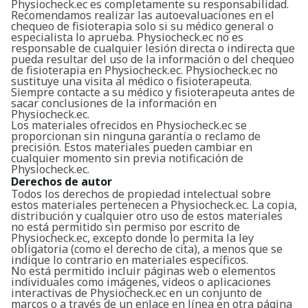
Physiocheck.ec es completamente su responsabilidad.
Recomendamos realizar las autoevaluaciones en el
chequeo de fisioterapia solo si su médico general o
especialista lo aprueba. Physiocheck.ec no es
responsable de cualquier lesión directa o indirecta que
pueda resultar del uso de la información o del chequeo
de fisioterapia en Physiocheck.ec. Physiocheck.ec no
sustituye una visita al médico o fisioterapeuta.
Siempre contacte a su médico y fisioterapeuta antes de
sacar conclusiones de la información en
Physiocheck.ec.
Los materiales ofrecidos en Physiocheck.ec se
proporcionan sin ninguna garantía o reclamo de
precisión. Estos materiales pueden cambiar en
cualquier momento sin previa notificación de
Physiocheck.ec.
Derechos de autor
Todos los derechos de propiedad intelectual sobre
estos materiales pertenecen a Physiocheck.ec. La copia,
distribución y cualquier otro uso de estos materiales
no está permitido sin permiso por escrito de
Physiocheck.ec, excepto donde lo permita la ley
obligatoria (como el derecho de cita), a menos que se
indique lo contrario en materiales específicos.
No está permitido incluir páginas web o elementos
individuales como imágenes, videos o aplicaciones
interactivas de Physiocheck.ec en un conjunto de
marcos o a través de un enlace en línea en otra página