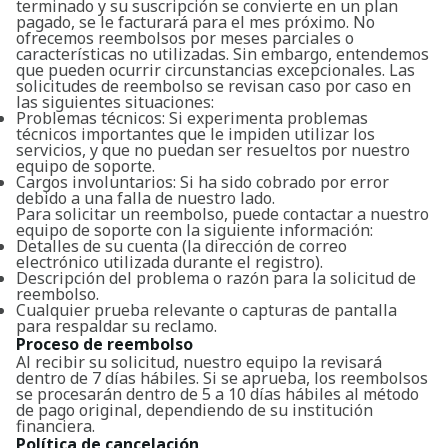
terminado y su suscripción se convierte en un plan
pagado, se le facturará para el mes próximo. No
ofrecemos reembolsos por meses parciales o
características no utilizadas. Sin embargo, entendemos
que pueden ocurrir circunstancias excepcionales. Las
solicitudes de reembolso se revisan caso por caso en
las siguientes situaciones:
Problemas técnicos: Si experimenta problemas
técnicos importantes que le impiden utilizar los
servicios, y que no puedan ser resueltos por nuestro
equipo de soporte.
Cargos involuntarios: Si ha sido cobrado por error
debido a una falla de nuestro lado.
Para solicitar un reembolso, puede contactar a nuestro
equipo de soporte con la siguiente información:
Detalles de su cuenta (la dirección de correo
electrónico utilizada durante el registro).
Descripción del problema o razón para la solicitud de
reembolso.
Cualquier prueba relevante o capturas de pantalla
para respaldar su reclamo.
Proceso de reembolso
Al recibir su solicitud, nuestro equipo la revisará
Buscar
dentro de 7 días hábiles. Si se aprueba, los reembolsos
se procesarán dentro de 5 a 10 días hábiles al método
de pago original, dependiendo de su institución
financiera.
Política de cancelación