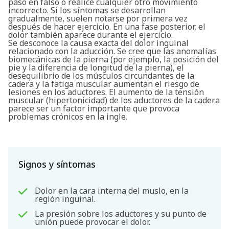
paso en falso o realice cualquier otro movimiento
incorrecto. Si los síntomas se desarrollan
gradualmente, suelen notarse por primera vez
después de hacer ejercicio. En una fase posterior, el
dolor también aparece durante el ejercicio.
Se desconoce la causa exacta del dolor inguinal
relacionado con la aducción. Se cree que las anomalías
biomecánicas de la pierna (por ejemplo, la posición del
pie y la diferencia de longitud de la pierna), el
desequilibrio de los músculos circundantes de la
cadera y la fatiga muscular aumentan el riesgo de
lesiones en los aductores. El aumento de la tensión
muscular (hipertonicidad) de los aductores de la cadera
parece ser un factor importante que provoca
problemas crónicos en la ingle.
Signos y síntomas
Dolor en la cara interna del muslo, en la
región inguinal.
La presión sobre los aductores y su punto de
unión puede provocar el dolor.