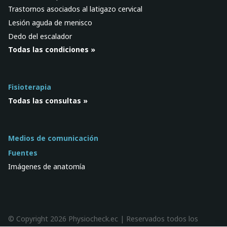
Trastornos asociados al latigazo cervical
Lesión aguda de menisco
Dedo del escalador
Todas las condiciones »
Fisioterapia
Todas las consultas »
Medios de comunicación
Fuentes
Imágenes de anatomía
© Copyright 2026 Physiocheck.ec | Reservados todos los