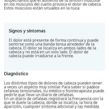
Sospechamos que el aumento de la tensión muscular
en los músculos del cuello provoca el dolor de cabeza.
Estos músculos están situados en la nuca.
Signos y síntomas
El dolor está presente de forma continua y puede
sentirse como una banda tensa alrededor de la
cabeza. El dolor se localiza en ambos lados de la
cabeza y no está en un solo lado. El dolor de
cabeza puede irradiarse a la frente.
Diagnóstico
Los distintos tipos de dolores de cabeza pueden tener
a veces un aspecto muy similar. Para saber si padece
cefaleas tensionales, su médico o fisioterapeuta puede
pedirle que lleve un diario de cefaleas.
En un diario de cefaleas registrará la frecuencia con la
que le duele la cabeza, dónde se localiza, la hora de
aparición, cualquier síntoma adicional y las medidas
Buscar