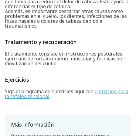
que toma para reducir el dolor de cabeza. Esto ayuda a
diferenciar el tipo de cefalea.
Además, es importante descartar otras causas como
problemas en el cuello, los dientes, infecciones de las
fosas nasales o dolores de cabeza debido a
traumatismos.
Tratamiento y recuperación
El tratamiento consiste en instrucciones posturales,
ejercicios de fortalecimiento muscular y técnicas de
movilización del cuello.
Ejercicios
Siga el programa de ejercicios aquí con
ejercicios para
la cefalea tensional
.
Más información