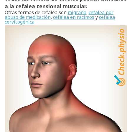
a la cefalea tensional muscular.
Otras formas de cefalea son
migraña
,
cefalea por
abuso de medicación
,
cefalea en racimos
y
cefalea
cervicogénica
.