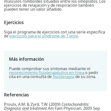
músculos romboides situados entre los omóplatos. Los
ejercicios de relajación y de respiración también
pueden tener un valor añadido.
Ejercicios
Siga el programa de ejercicios con una serie específica
de
ejercicios para el síndrome de Tietze
.
Más información
Puede comprobar sus síntomas mediante el
reconocimiento fisioterapéutico en línea
o pedir
cita en una consulta de
fisioterapia
de su zona.
Referencias
Proulx, A.M. & Zyrd, T.W. (2009)
Costochondritis:
Diagnosis and treatment
Am Fam Physician. 2009 Sep