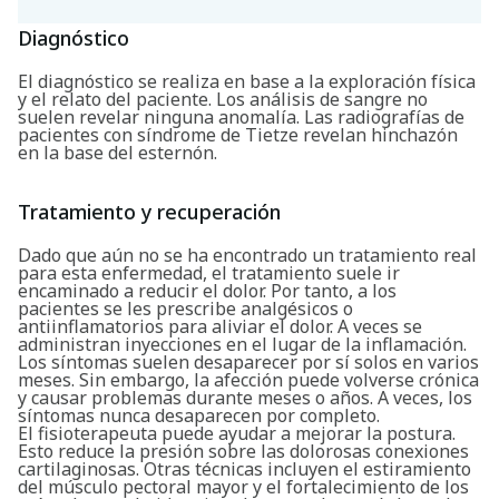
Diagnóstico
Buscar
El diagnóstico se realiza en base a la exploración física
y el relato del paciente. Los análisis de sangre no
suelen revelar ninguna anomalía. Las radiografías de
pacientes con síndrome de Tietze revelan hinchazón
en la base del esternón.
Tratamiento y recuperación
Dado que aún no se ha encontrado un tratamiento real
para esta enfermedad, el tratamiento suele ir
encaminado a reducir el dolor. Por tanto, a los
pacientes se les prescribe analgésicos o
antiinflamatorios para aliviar el dolor. A veces se
administran inyecciones en el lugar de la inflamación.
Los síntomas suelen desaparecer por sí solos en varios
meses. Sin embargo, la afección puede volverse crónica
y causar problemas durante meses o años. A veces, los
síntomas nunca desaparecen por completo.
El fisioterapeuta puede ayudar a mejorar la postura.
Esto reduce la presión sobre las dolorosas conexiones
cartilaginosas. Otras técnicas incluyen el estiramiento
del músculo pectoral mayor y el fortalecimiento de los