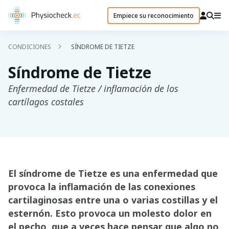
Empiece su reconocimiento
CONDICIONES
SÍNDROME DE TIETZE
Síndrome de Tietze
Enfermedad de Tietze / inflamación de los
cartílagos costales
El síndrome de Tietze es una enfermedad que
provoca la inflamación de las conexiones
cartilaginosas entre una o varias costillas y el
esternón. Esto provoca un molesto dolor en
el pecho, que a veces hace pensar que algo no