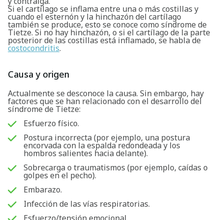
y contraiga.
Si el cartílago se inflama entre una o más costillas y
cuando el esternón y la hinchazón del cartílago
también se produce, esto se conoce como síndrome de
Tietze. Si no hay hinchazón, o si el cartílago de la parte
posterior de las costillas está inflamado, se habla de
costocondritis
.
Causa y origen
Actualmente se desconoce la causa. Sin embargo, hay
factores que se han relacionado con el desarrollo del
síndrome de Tietze:
Esfuerzo físico.
Postura incorrecta (por ejemplo, una postura
encorvada con la espalda redondeada y los
hombros salientes hacia delante).
Sobrecarga o traumatismos (por ejemplo, caídas o
golpes en el pecho).
Embarazo.
Infección de las vías respiratorias.
Esfuerzo/tensión emocional.