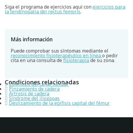
Siga el programa de ejercicios aquí con
ejercicios para
la tendinopatía del rectus femoris
.
Más información
Puede comprobar sus síntomas mediante el
reconocimiento fisioterapéutico en línea
o pedir
cita en una consulta de
fisioterapia
de su zona.
Condiciones relacionadas
Estenosis del canal lumbar
Pinzamiento de cadera
Artrosis de cadera
Síndrome del iliopsoas
Deslizamiento de la epífisis capital del fémur