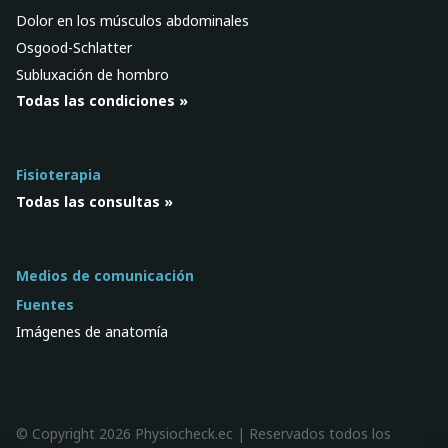
Dolor en los músculos abdominales
Osgood-Schlatter
Subluxación de hombro
Todas las condiciones »
Fisioterapia
Todas las consultas »
Medios de comunicación
Fuentes
Imágenes de anatomía
© Copyright 2026 Physiocheck.ec | Reservados todos los