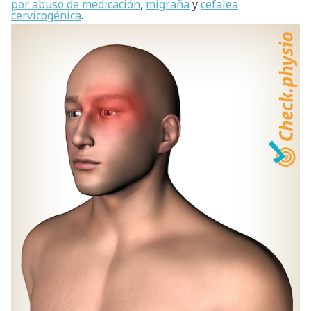
por abuso de medicación
,
migraña
y
cefalea
cervicogénica
.