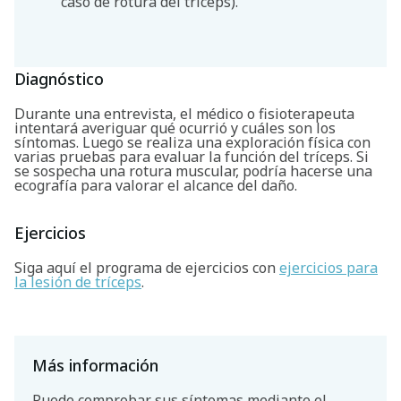
caso de rotura del tríceps).
Diagnóstico
Durante una entrevista, el médico o fisioterapeuta
intentará averiguar qué ocurrió y cuáles son los
síntomas. Luego se realiza una exploración física con
varias pruebas para evaluar la función del tríceps. Si
se sospecha una rotura muscular, podría hacerse una
ecografía para valorar el alcance del daño.
Ejercicios
Siga aquí el programa de ejercicios con
ejercicios para
la lesión de tríceps
.
Más información
Puede comprobar sus síntomas mediante el