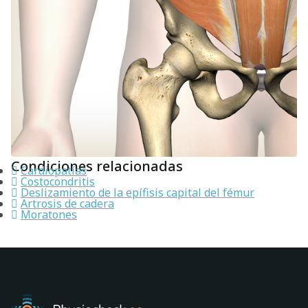
Condiciones relacionadas
Cardiopatías
Costocondritis
Deslizamiento de la epífisis capital del fémur
Artrosis de cadera
Moratones