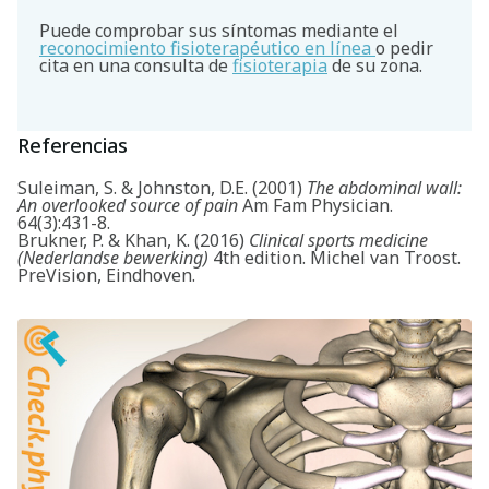
Puede comprobar sus síntomas mediante el
reconocimiento fisioterapéutico en línea
o pedir
cita en una consulta de
fisioterapia
de su zona.
Referencias
Suleiman, S. & Johnston, D.E. (2001)
The abdominal wall:
An overlooked source of pain
Am Fam Physician.
64(3):431-8.
Brukner, P. & Khan, K. (2016)
Clinical sports medicine
(Nederlandse bewerking)
4th edition. Michel van Troost.
PreVision, Eindhoven.