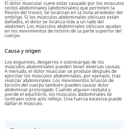
El dolor muscular suele estar causado por los músculos
rectos abdominales (abdominales) que permiten la
flexión del tronco. Se localizan en la zona alrededor del
ombligo. Si los músculos abdominales oblicuos están
dañados, el dolor se localiza más a un lado del
abdomen. Los músculos abdominales oblicuos ayudan
en los movimientos de torsión de la parte superior del
cuerpo.
Causa y origen
Los esguinces, desgarros o sobrecargas de los
músculos abdominales pueden tener diversas causas.
A menudo, el dolor muscular se produce después de
ejercitar los músculos abdominales, por ejemplo, tras
realizar abdominales. Los movimientos bruscos de
torsión del cuerpo también pueden causar dolor
abdominal prolongado. Cuando alguien resbala y
pierde el equilibrio, los músculos abdominales se
contraen como acto reflejo. Una fuerza excesiva puede
dañar el músculo.