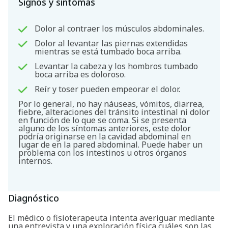
Signos y síntomas
Dolor al contraer los músculos abdominales.
Dolor al levantar las piernas extendidas
mientras se está tumbado boca arriba.
Levantar la cabeza y los hombros tumbado
boca arriba es doloroso.
Reír y toser pueden empeorar el dolor.
Por lo general, no hay náuseas, vómitos, diarrea,
fiebre, alteraciones del tránsito intestinal ni dolor
en función de lo que se coma. Si se presenta
alguno de los síntomas anteriores, este dolor
podría originarse en la cavidad abdominal en
lugar de en la pared abdominal. Puede haber un
problema con los intestinos u otros órganos
internos.
Diagnóstico
El médico o fisioterapeuta intenta averiguar mediante
una entrevista y una exploración física cuáles son las