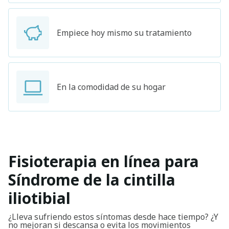
Empiece hoy mismo su tratamiento
En la comodidad de su hogar
Fisioterapia en línea para
Síndrome de la cintilla
iliotibial
¿Lleva sufriendo estos síntomas desde hace tiempo? ¿Y
no mejoran si descansa o evita los movimientos