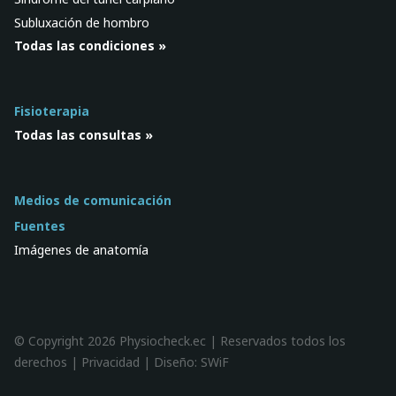
Subluxación de hombro
Todas las condiciones »
Fisioterapia
Todas las consultas »
Medios de comunicación
Fuentes
Imágenes de anatomía
© Copyright 2026 Physiocheck.ec | Reservados todos los
derechos |
Privacidad
| Diseño:
SWiF