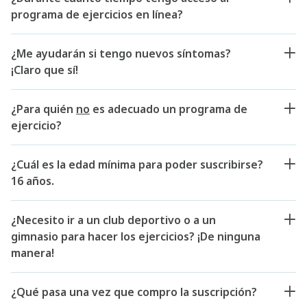
programa de ejercicios en línea?
¿Me ayudarán si tengo nuevos síntomas?
¡Claro que sí!
¿Para quién
no
es adecuado un programa de
ejercicio?
¿Cuál es la edad mínima para poder suscribirse?
16 años.
¿Necesito ir a un club deportivo o a un
gimnasio para hacer los ejercicios? ¡De ninguna
manera!
¿Qué pasa una vez que compro la suscripción?