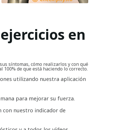
ejercicios en
sus síntomas, cómo realizarlos y con qué
al 100% de que está haciendo lo correcto.
iones utilizando nuestra aplicación
emana para mejorar su fuerza.
 con nuestro indicador de
ósticos y a todos los vídeos