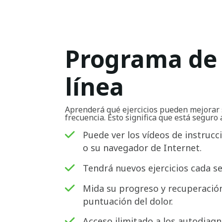
Programa de 
línea
Aprenderá qué ejercicios pueden mejorar 
frecuencia. Esto significa que está seguro 
Puede ver los vídeos de instrucc
o su navegador de Internet.
Tendrá nuevos ejercicios cada s
Mida su progreso y recuperación
puntuación del dolor.
Acceso ilimitado a los autodiagn