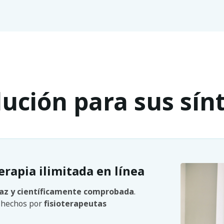
lución para sus sí
erapia ilimitada en línea
caz y científicamente comprobada
.
n hechos por
fisioterapeutas