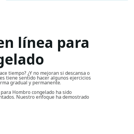
en línea para
gelado
ace tiempo? ¿Y no mejoran si descansa o
s tiene sentido hacer algunos ejercicios
forma gradual y permanente.
a para Hombro congelado ha sido
entados. Nuestro enfoque ha demostrado