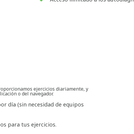
roporcionamos ejercicios diariamente, y
licación o del navegador.
por día (sin necesidad de equipos
s para tus ejercicios.