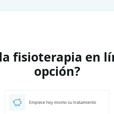
a fisioterapia en l
opción?
Empiece hoy mismo su tratamiento
Buscar