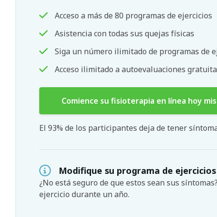
Acceso a más de 80 programas de ejercicios
Asistencia con todas sus quejas físicas
Siga un número ilimitado de programas de ej
Acceso ilimitado a autoevaluaciones gratuita
Comience su fisioterapia en línea hoy mi
El 93% de los participantes deja de tener sínto
Modifique su programa de ejercicios
¿No está seguro de que estos sean sus síntoma
ejercicio durante un año.