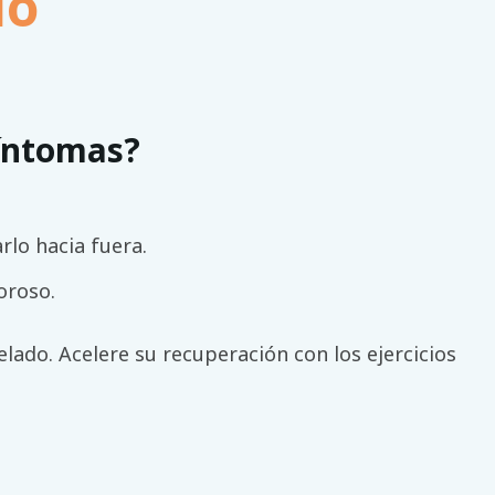
do
íntomas?
arlo hacia fuera.
oroso.
ado. Acelere su recuperación con los ejercicios