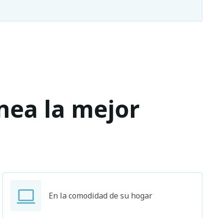
ínea la mejor
En la comodidad de su hogar