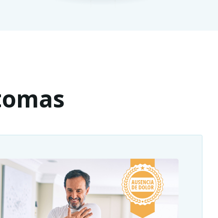
ntomas