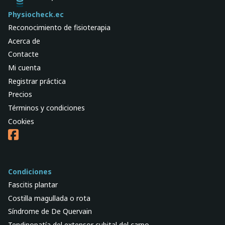
Physiocheck.ec
Reconocimiento de fisioterapia
Acerca de
Contacte
Mi cuenta
Registrar práctica
Precios
Términos y condiciones
Cookies
Condiciones
Fascitis plantar
Costilla magullada o rota
Síndrome de De Quervain
Tendinopatía del extensor cubital del carpo