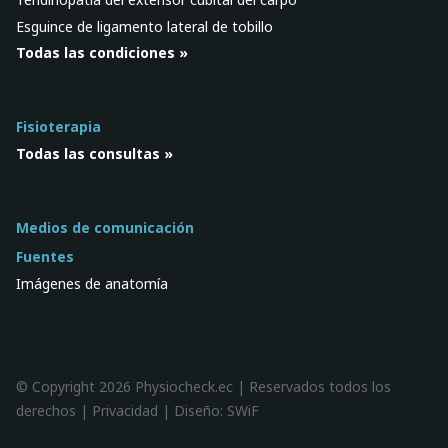
Esguince de ligamento lateral de tobillo
Todas las condiciones »
Fisioterapia
Todas las consultas »
Medios de comunicación
Fuentes
Imágenes de anatomía
© Copyright 2026 Physiocheck.ec | Reservados todos los
derechos |
Privacidad
| Diseño:
SWiF